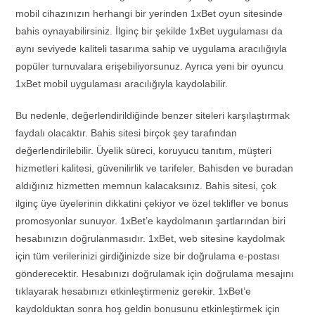
mobil cihazınızın herhangi bir yerinden 1xBet oyun sitesinde
bahis oynayabilirsiniz. İlginç bir şekilde 1xBet uygulaması da
aynı seviyede kaliteli tasarıma sahip ve uygulama aracılığıyla
popüler turnuvalara erişebiliyorsunuz. Ayrıca yeni bir oyuncu
1xBet mobil uygulaması aracılığıyla kaydolabilir.
Bu nedenle, değerlendirildiğinde benzer siteleri karşılaştırmak
faydalı olacaktır. Bahis sitesi birçok şey tarafından
değerlendirilebilir. Üyelik süreci, koruyucu tanıtım, müşteri
hizmetleri kalitesi, güvenilirlik ve tarifeler. Bahisden ve buradan
aldığınız hizmetten memnun kalacaksınız. Bahis sitesi, çok
ilginç üye üyelerinin dikkatini çekiyor ve özel teklifler ve bonus
promosyonlar sunuyor. 1xBet’e kaydolmanın şartlarından biri
hesabınızın doğrulanmasıdır. 1xBet, web sitesine kaydolmak
için tüm verilerinizi girdiğinizde size bir doğrulama e-postası
gönderecektir. Hesabınızı doğrulamak için doğrulama mesajını
tıklayarak hesabınızı etkinleştirmeniz gerekir. 1xBet’e
kaydolduktan sonra hoş geldin bonusunu etkinleştirmek için