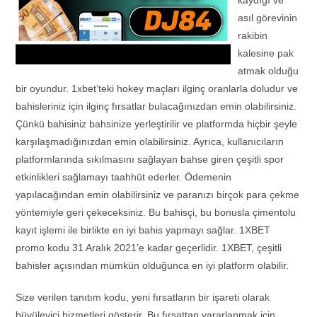
kaydığı ve
asıl görevinin
rakibin
kalesine pak
atmak olduğu
bir oyundur. 1xbet’teki hokey maçları ilginç oranlarla doludur ve
bahisleriniz için ilginç fırsatlar bulacağınızdan emin olabilirsiniz.
Çünkü bahisiniz bahsinize yerleştirilir ve platformda hiçbir şeyle
karşılaşmadığınızdan emin olabilirsiniz. Ayrıca, kullanıcıların
platformlarında sıkılmasını sağlayan bahse giren çeşitli spor
etkinlikleri sağlamayı taahhüt ederler. Ödemenin
yapılacağından emin olabilirsiniz ve paranızı birçok para çekme
yöntemiyle geri çekeceksiniz. Bu bahisçi, bu bonusla çimentolu
kayıt işlemi ile birlikte en iyi bahis yapmayı sağlar. 1XBET
promo kodu 31 Aralık 2021’e kadar geçerlidir. 1XBET, çeşitli
bahisler açısından mümkün olduğunca en iyi platform olabilir.
Size verilen tanıtım kodu, yeni fırsatların bir işareti olarak
büyüleyici hizmetleri gösterir. Bu fırsattan yararlanmak için