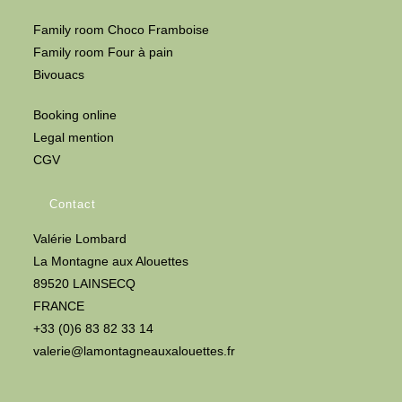
Family room Choco Framboise
Family room Four à pain
Bivouacs
Booking online
Legal mention
CGV
Contact
Valérie Lombard
La Montagne aux Alouettes
89520 LAINSECQ
FRANCE
+33 (0)6 83 82 33 14
valerie@lamontagneauxalouettes.fr