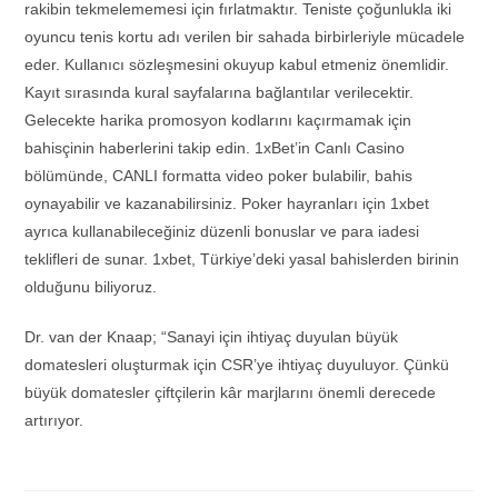
rakibin tekmelememesi için fırlatmaktır. Teniste çoğunlukla iki
oyuncu tenis kortu adı verilen bir sahada birbirleriyle mücadele
eder. Kullanıcı sözleşmesini okuyup kabul etmeniz önemlidir.
Kayıt sırasında kural sayfalarına bağlantılar verilecektir.
Gelecekte harika promosyon kodlarını kaçırmamak için
bahisçinin haberlerini takip edin. 1xBet’in Canlı Casino
bölümünde, CANLI formatta video poker bulabilir, bahis
oynayabilir ve kazanabilirsiniz. Poker hayranları için 1xbet
ayrıca kullanabileceğiniz düzenli bonuslar ve para iadesi
teklifleri de sunar. 1xbet, Türkiye’deki yasal bahislerden birinin
olduğunu biliyoruz.
Dr. van der Knaap; “Sanayi için ihtiyaç duyulan büyük
domatesleri oluşturmak için CSR’ye ihtiyaç duyuluyor. Çünkü
büyük domatesler çiftçilerin kâr marjlarını önemli derecede
artırıyor.