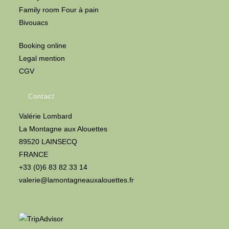
Family room Four à pain
Bivouacs
Booking online
Legal mention
CGV
Contact
Valérie Lombard
La Montagne aux Alouettes
89520 LAINSECQ
FRANCE
+33 (0)6 83 82 33 14
valerie@lamontagneauxalouettes.fr