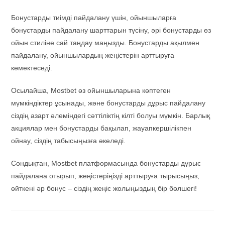
Бонустарды тиімді пайдалану үшін, ойыншыларға
бонустарды пайдалану шарттарын түсіну, әрі бонустарды өз
ойын стиліне сай таңдау маңызды. Бонустарды ақылмен
пайдалану, ойыншылардың жеңістерін арттыруға
көмектеседі.
Осылайша, Mostbet өз ойыншыларына көптеген
мүмкіндіктер ұсынады, және бонустарды дұрыс пайдалану
сіздің азарт әлеміндегі сәттіліктің кілті болуы мүмкін. Барлық
акциялар мен бонустарды бақылап, жауапкершілікпен
ойнау, сіздің табысыңызға әкеледі.
Сондықтан, Mostbet платформасында бонустарды дұрыс
пайдалана отырып, жеңістеріңізді арттыруға тырысыңыз,
өйткені әр бонус – сіздің жеңіс жолыңыздың бір бөлшегі!