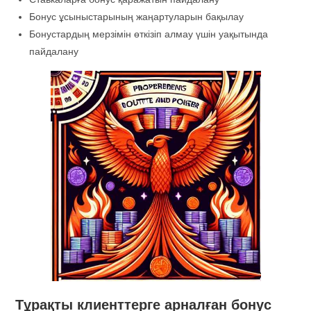
Бонус ұсыныстарының жаңартуларын бақылау
Бонустардың мерзімін өткізіп алмау үшін уақытында
пайдалану
Тұрақты клиенттерге арналған бонус