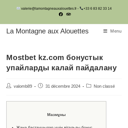
Skip
valerie@lamontagneauxalouettes.fr -
+33 6 83 82 33 14
to
content
La Montagne aux Alouettes
Menu
Mostbet kz.com бонустык
упайларды калай пайдалану
Auteur/autrice
Post
Post
valomb89
31 décembre 2024
Non classé
de
published:
category:
la
publication :
Мазмұны
Жаңа бастаушылар үшін вітальды бонус