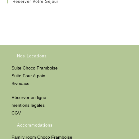
Réserver Votre Séjour
Nos Locations
Suite Choco Framboise
Suite Four à pain
Bivouacs
Réserver en ligne
mentions légales
CGV
Accommodations
Family room Choco Framboise