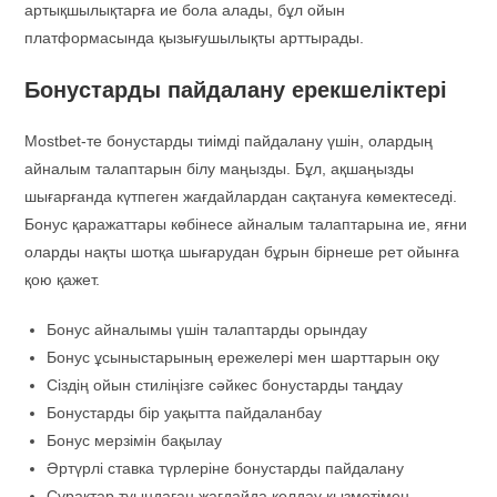
артықшылықтарға ие бола алады, бұл ойын
платформасында қызығушылықты арттырады.
Бонустарды пайдалану ерекшеліктері
Mostbet-те бонустарды тиімді пайдалану үшін, олардың
айналым талаптарын білу маңызды. Бұл, ақшаңызды
шығарғанда күтпеген жағдайлардан сақтануға көмектеседі.
Бонус қаражаттары көбінесе айналым талаптарына ие, яғни
оларды нақты шотқа шығарудан бұрын бірнеше рет ойынға
қою қажет.
Бонус айналымы үшін талаптарды орындау
Бонус ұсыныстарының ережелері мен шарттарын оқу
Сіздің ойын стиліңізге сәйкес бонустарды таңдау
Бонустарды бір уақытта пайдаланбау
Бонус мерзімін бақылау
Әртүрлі ставка түрлеріне бонустарды пайдалану
Сұрақтар туындаған жағдайда қолдау қызметімен