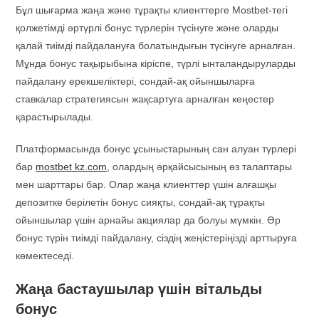
Бұл шығарма жаңа және тұрақты клиенттерге Mostbet-тегі
қолжетімді әртүрлі бонус түрлерін түсінуге және оларды
қалай тиімді пайдалануға болатындығын түсінуге арналған.
Мұнда бонус тақырыбына кіріспе, түрлі ынталандыруларды
пайдалану ерекшеліктері, сондай-ақ ойыншыларға
ставкалар стратегиясын жақсартуға арналған кеңестер
қарастырылады.
Платформасында бонус ұсыныстарының сан алуан түрлері
бар
mostbet kz.com
, олардың әрқайсысының өз талаптары
мен шарттары бар. Олар жаңа клиенттер үшін алғашқы
депозитке берілетін бонус сияқты, сондай-ақ тұрақты
ойыншылар үшін арнайы акциялар да болуы мүмкін. Әр
бонус түрін тиімді пайдалану, сіздің жеңістеріңізді арттыруға
көмектеседі.
Жаңа бастаушылар үшін вітальды
бонус