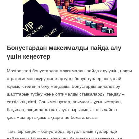
Бонустардан максималды пайда алу
үшін кеңестер
Mostbet-тегі бонустардан максималды пайда алу үшін, нақты
стратегиямен жүру және әртүрлі бонус түрлерінің қалай
жұмыс істейтінін білу маңызды. Бонустарды айналдыру
шарттарын түсіну және оптималды ставкаларды таңдау –
сәттіліктің кілті. Сонымен қатар, ағымдағы ұсыныстарды
бақылап, акцияларға қатысуға тырысыңыз, осылайша
қосымша артықшылықтарға ие бола аласыз.
Тағы бір кеңес – бонустарды әртүрлі ойын түрлерінде