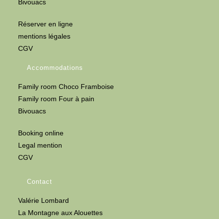
Bivouacs
Réserver en ligne
mentions légales
CGV
Accommodations
Family room Choco Framboise
Family room Four à pain
Bivouacs
Booking online
Legal mention
CGV
Contact
Valérie Lombard
La Montagne aux Alouettes