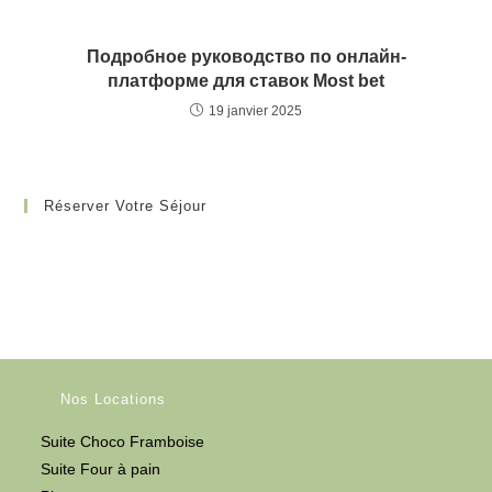
Подробное руководство по онлайн-
платформе для ставок Most bet
19 janvier 2025
Réserver Votre Séjour
Nos Locations
Suite Choco Framboise
Suite Four à pain