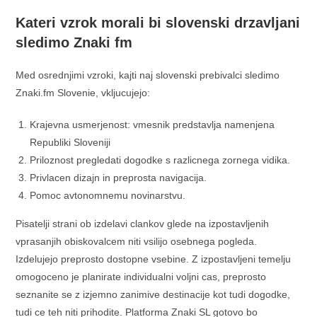
Kateri vzrok morali bi slovenski drzavljani
sledimo Znaki fm
Med osrednjimi vzroki, kajti naj slovenski prebivalci sledimo
Znaki.fm Slovenie, vkljucujejo:
Krajevna usmerjenost: vmesnik predstavlja namenjena
Republiki Sloveniji
Priloznost pregledati dogodke s razlicnega zornega vidika.
Privlacen dizajn in preprosta navigacija.
Pomoc avtonomnemu novinarstvu.
Pisatelji strani ob izdelavi clankov glede na izpostavljenih
vprasanjih obiskovalcem niti vsilijo osebnega pogleda.
Izdelujejo preprosto dostopne vsebine. Z izpostavljeni temelju
omogoceno je planirate individualni voljni cas, preprosto
seznanite se z izjemno zanimive destinacije kot tudi dogodke,
tudi ce teh niti prihodite. Platforma Znaki SL gotovo bo