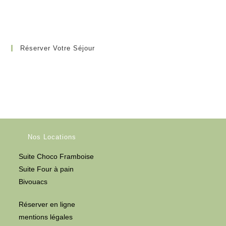
Réserver Votre Séjour
Nos Locations
Suite Choco Framboise
Suite Four à pain
Bivouacs
Réserver en ligne
mentions légales