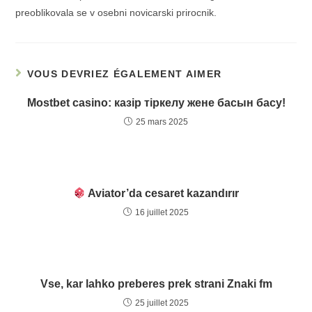
preoblikovala se v osebni novicarski prirocnik.
VOUS DEVRIEZ ÉGALEMENT AIMER
Mostbet casino: казiр тiркелу жене басын басу!
25 mars 2025
Aviator’da cesaret kazandırır
16 juillet 2025
Vse, kar lahko preberes prek strani Znaki fm
25 juillet 2025