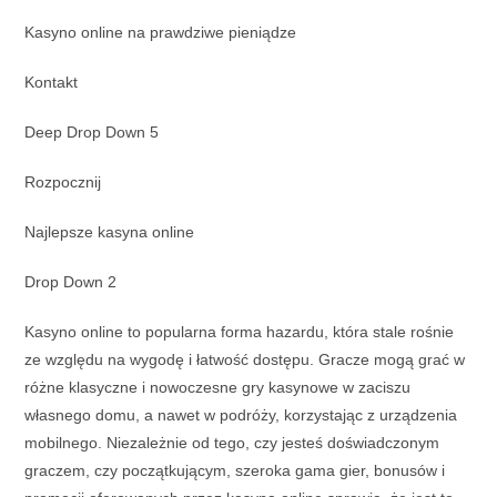
Kasyno online na prawdziwe pieniądze
Kontakt
Deep Drop Down 5
Rozpocznij
Najlepsze kasyna online
Drop Down 2
Kasyno online to popularna forma hazardu, która stale rośnie
ze względu na wygodę i łatwość dostępu. Gracze mogą grać w
różne klasyczne i nowoczesne gry kasynowe w zaciszu
własnego domu, a nawet w podróży, korzystając z urządzenia
mobilnego. Niezależnie od tego, czy jesteś doświadczonym
graczem, czy początkującym, szeroka gama gier, bonusów i