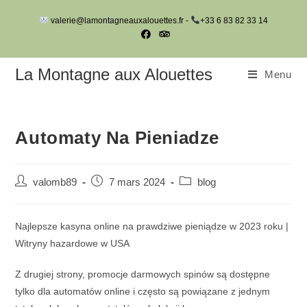
Skip
valerie@lamontagneauxalouettes.fr -
+33 6 83 82 33 14
to
content
La Montagne aux Alouettes
Menu
Automaty Na Pieniadze
Auteur/autrice
Post
Post
valomb89
7 mars 2024
blog
de
published:
category:
la
publication :
Najlepsze kasyna online na prawdziwe pieniądze w 2023 roku |
Witryny hazardowe w USA
Z drugiej strony, promocje darmowych spinów są dostępne
tylko dla automatów online i często są powiązane z jednym