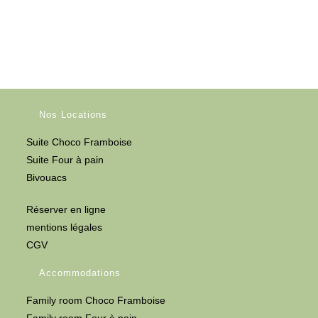
Nos Locations
Suite Choco Framboise
Suite Four à pain
Bivouacs
Réserver en ligne
mentions légales
CGV
Accommodations
Family room Choco Framboise