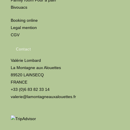
Family room Four à pain
Bivouacs
Booking online
Legal mention
CGV
Contact
Valérie Lombard
La Montagne aux Alouettes
89520 LAINSECQ
FRANCE
+33 (0)6 83 82 33 14
valerie@lamontagneauxalouettes.fr