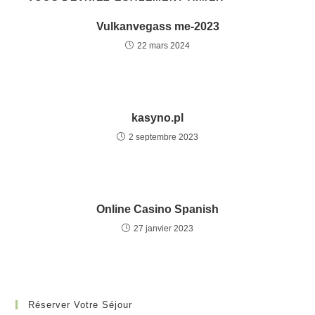
Vulkanvegass me-2023
22 mars 2024
kasyno.pl
2 septembre 2023
Online Casino Spanish
27 janvier 2023
Réserver Votre Séjour