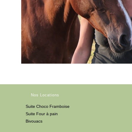
Nos Locations
Suite Choco Framboise
Suite Four à pain
Bivouacs