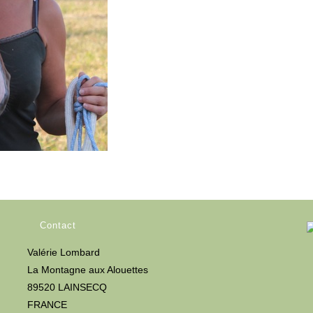
Contact
Valérie Lombard
La Montagne aux Alouettes
89520 LAINSECQ
FRANCE