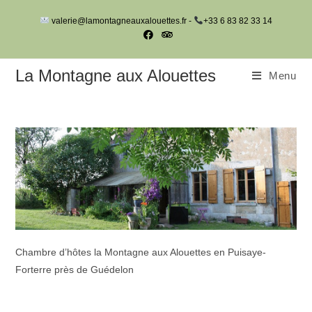
Skip
valerie@lamontagneauxalouettes.fr -
+33 6 83 82 33 14
to
content
La Montagne aux Alouettes
Menu
Chambre d’hôtes la Montagne aux Alouettes en Puisaye-
Forterre près de Guédelon