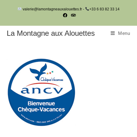
Skip
valerie@lamontagneauxalouettes.fr -
+33 6 83 82 33 14
to
content
La Montagne aux Alouettes
Menu