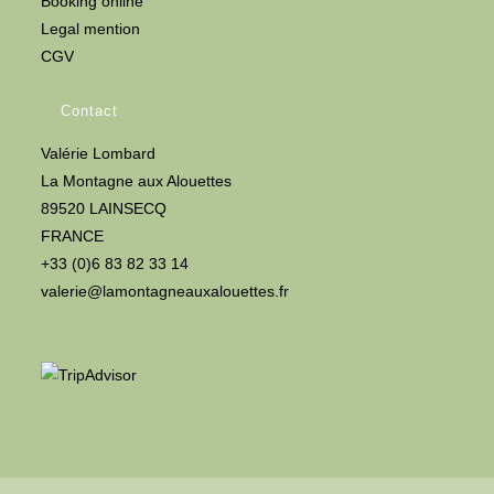
Booking online
Legal mention
CGV
Contact
Valérie Lombard
La Montagne aux Alouettes
89520 LAINSECQ
FRANCE
+33 (0)6 83 82 33 14
valerie@lamontagneauxalouettes.fr